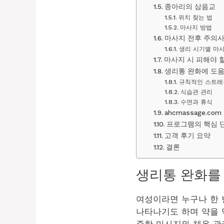
종아리의 삼음교
위치 찾는 법
마사지 방법
마사지 전후 주의
생리 시기별 마사
마사지 시 피해야 
생리통 완화에 도움
규칙적인 스트레
식습관 관리
수면과 휴식
ahcmassage.c
프로그램의 핵심 
고객 후기 요약
결론
생리통 완화를
여성이라면 누구나 한 
나타나기도 하며 약을 
준한 마사지와 체온 관