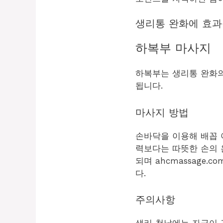
생리통 완화에 효과
하복부 마사지
하복부는 생리통 완화의
됩니다.
마사지 방법
손바닥을 이용해 배꼽 
력보다는 따뜻한 손의 
되며 ahcmassage
다.
주의사항