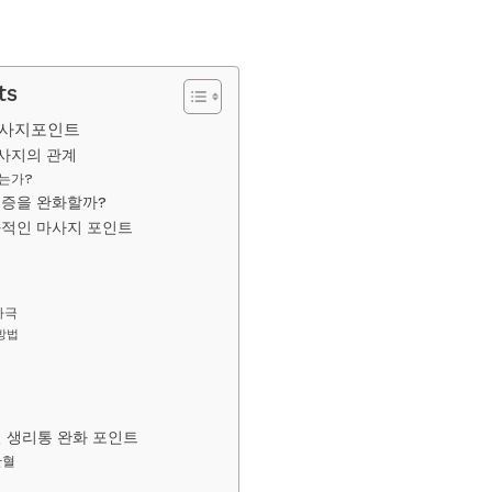
ts
마사지포인트
사지의 관계
는가?
통증을 완화할까?
과적인 마사지 포인트
자극
 방법
 생리통 완화 포인트
관혈