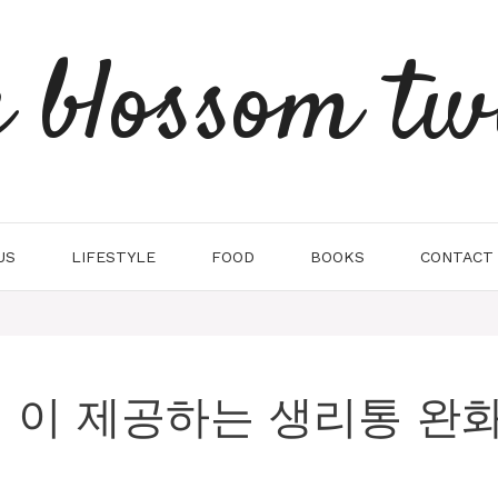
e blossom tw
US
LIFESTYLE
FOOD
BOOKS
CONTACT
com 이 제공하는 생리통 