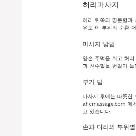
허리마사지
허리 뒤쪽의 명문혈과 
유도 이 부위의 순환 
마사지 방법
양손 주먹을 쥐고 허리
과 신수혈을 번갈아 눌
부가 팁
마사지 후에는 따뜻한 
ahcmassage.co
고 있습니다.
손과 다리의 부위별