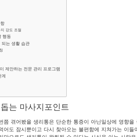
사항
지 강도 조절
할 행동
 되는 생활 습관
칭
om 이 제안하는 전문 관리 프로그램
단계
 돕는 마사지포인트
번쯤 겪어봤을 생리통은 단순한 통증이 아닌일상에 영향을 
먹어도 잠시뿐이고 다시 찾아오는 불편함에 지쳐가는 이들이
리만으로도 생리통이 완화될 수 있다는 사실을 아는 사람은