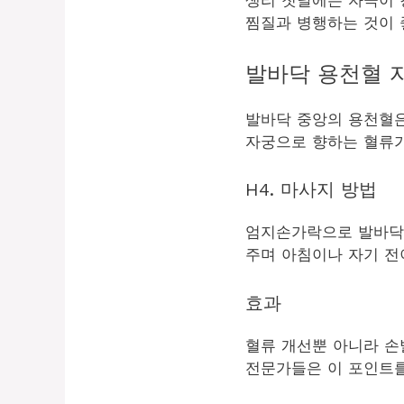
생리 첫날에는 자극이 
찜질과 병행하는 것이 
발바닥 용천혈 
발바닥 중앙의 용천혈은
자궁으로 향하는 혈류가
H4. 마사지 방법
엄지손가락으로 발바닥 
주며 아침이나 자기 전
효과
혈류 개선뿐 아니라 손발
전문가들은 이 포인트를