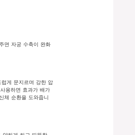
주면 자궁 수축이 완화
드럽게 문지르며 강한 압
 사용하면 효과가 배가
여 신체 순환을 도와줍니