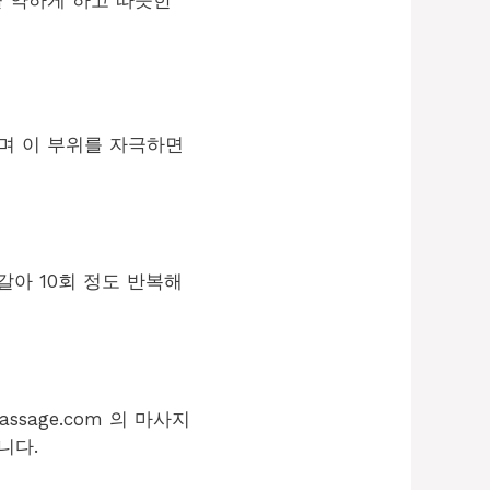
을 약하게 하고 따뜻한
며 이 부위를 자극하면
갈아 10회 정도 반복해
sage.com 의 마사지
니다.