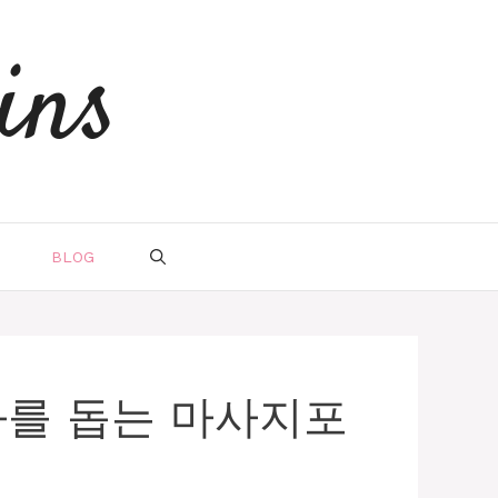
ins
BLOG
완화를 돕는 마사지포